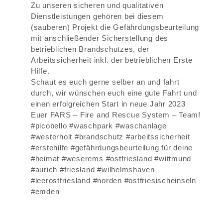
Zu unseren sicheren und qualitativen
Dienstleistungen gehören bei diesem
(sauberen) Projekt die Gefährdungsbeurteilung
mit anschließender Sicherstellung des
betrieblichen Brandschutzes, der
Arbeitssicherheit inkl. der betrieblichen Erste
Hilfe.
Schaut es euch gerne selber an und fahrt
durch, wir wünschen euch eine gute Fahrt und
einen erfolgreichen Start in neue Jahr 2023
Euer FARS – Fire and Rescue System – Team!
#picobello #waschpark #waschanlage
#westerholt #brandschutz #arbeitssicherheit
#erstehilfe #gefährdungsbeurteilung für deine
#heimat #weserems #ostfriesland #wittmund
#aurich #friesland #wilhelmshaven
#leerostfriesland #norden #ostfriesischeinseln
#emden