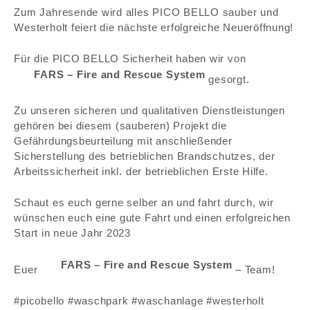
Zum Jahresende wird alles PICO BELLO sauber und
Westerholt feiert die nächste erfolgreiche Neueröffnung!
GASMESSTECHNIK
Für die PICO BELLO Sicherheit haben wir von
FARS – Fire and Rescue System
gesorgt.
FARS-INDUSTRIE
Zu unseren sicheren und qualitativen Dienstleistungen
gehören bei diesem (sauberen) Projekt die
Gefährdungsbeurteilung mit anschließender
KURSE
Sicherstellung des betrieblichen Brandschutzes, der
Arbeitssicherheit inkl. der betrieblichen Erste Hilfe.
VERTRIEB/ WARTUNG & KUNDENDIENST
Schaut es euch gerne selber an und fahrt durch, wir
wünschen euch eine gute Fahrt und einen erfolgreichen
Start in neue Jahr 2023
FARS – Fire and Rescue System
Euer
– Team!
TEAM
#picobello #waschpark #waschanlage #westerholt