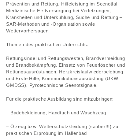
Prävention und Rettung, Hilfeleistung im Seenotfall,
Medizinische-Erstversorgung bei Verletzungen,
Krankheiten und Unterkühlung, Suche und Rettung –
SAR-Methoden und -Organisation sowie
TEAM
Wettervorhersagen.
Themen des praktischen Unterrichts:
SOCIAL MEDIA
Rettungsinsel und Rettungswesten, Brandvermeidung
und Brandbekämpfung, Einsatz von Feuerlöscher und
Rettungsausrüstungen, Herzkreislaufwiederbelebung
FUHRPARK
und Erste Hilfe, Kommunikationsausrüstung (UKW;
GMDSS), Pyrotechnische Seenotsignale.
KONTAKT
Für die praktische Ausbildung sind mitzubringen:
– Badebekleidung, Handtuch und Waschzeug
– Ölzeug bzw. Wetterschutzkleidung (sauber!!!) zur
praktischen Erprobung im Hallenbad