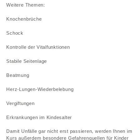
Weitere Themen:
TEAM
Knochenbrüche
SOCIAL MEDIA
Schock
Kontrolle der Vitalfunktionen
FUHRPARK
Stabile Seitenlage
KONTAKT
Beatmung
Herz-Lungen-Wiederbelebung
Vergiftungen
Erkrankungen im Kindesalter
Damit Unfälle gar nicht erst passieren, werden Ihnen im
Kurs außerdem besondere Gefahrenquellen für Kinder