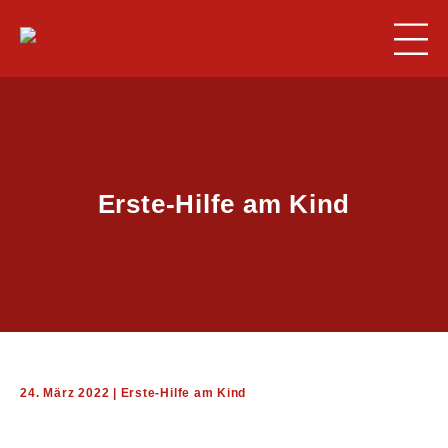
Erste-Hilfe am Kind
BRANDSCHUTZ
ARBEITSSICHERHEIT
24. März 2022 | Erste-Hilfe am Kind
ERSTE-HILFE