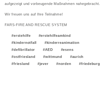
aufgezeigt und vorbeugende Maßnahmen nahegebracht.
Wir freuen uns auf Ihre Teilnahme!
FARS-FIRE AND RESCUE SYSTEM
#erstehilfe
#erstehilfeamkind
#kindernotfall
#kinderreanimation
#defibrillator
#AED
#esens
#ostfriesland
#wittmund
#aurich
#friesland
#jever
#norden
#friedeburg